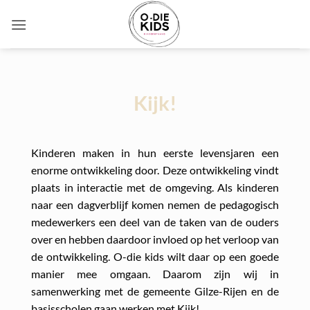
Ga
naar
inhoud
Kijk!
Kinderen maken in hun eerste levensjaren een
enorme ontwikkeling door. Deze ontwikkeling vindt
plaats in interactie met de omgeving. Als kinderen
naar een dagverblijf komen nemen de pedagogisch
medewerkers een deel van de taken van de ouders
over en hebben daardoor invloed op het verloop van
de ontwikkeling. O-die kids wilt daar op een goede
manier mee omgaan. Daarom zijn wij in
samenwerking met de gemeente Gilze-Rijen en de
basisscholen gaan werken met Kijk!