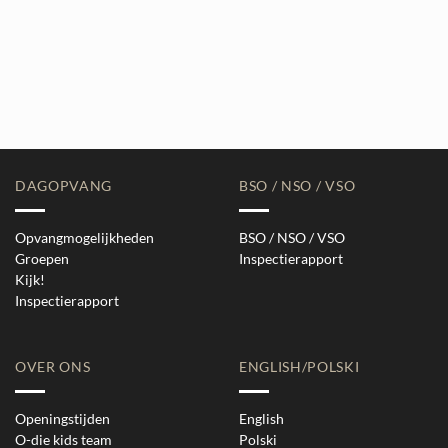
DAGOPVANG
BSO / NSO / VSO
Opvangmogelijkheden
BSO / NSO / VSO
Groepen
Inspectierapport
Kijk!
Inspectierapport
OVER ONS
ENGLISH/POLSKI
Openingstijden
English
O-die kids team
Polski