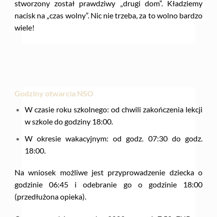
stworzony został prawdziwy „drugi dom”. Kładziemy
nacisk na „czas wolny”. Nic nie trzeba, za to wolno bardzo
wiele!
Godziny otwarcia NSO
W czasie roku szkolnego: od chwili zakończenia lekcji
w szkole do godziny 18:00.
W okresie wakacyjnym: od godz. 07:30 do godz.
18:00.
Na wniosek możliwe jest przyprowadzenie dziecka o
godzinie 06:45 i odebranie go o godzinie 18:00
(przedłużona opieka).