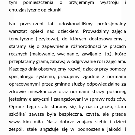
tym pomieszczenia o przyjemnym wystroju i
entuzjastyczne opiekunki.
Na przestrzeni lat udoskonaliliśmy profesjonalny
warsztat opieki nad dzieckiem. Prowadzimy zajęcia
tematyczne (językowe), do których dostosowujemy ,
staramy się o zapewnienie różnorodności w pracach
ręcznych (malowanie, wycinanie, zawijanie itp.), które
przeplatamy grami, zabawą w odgrywanie ról i zajęciami.
Każdego dnia obserwujemy rozwój dziecka przy pomocy
specjalnego systemu, pracujemy zgodnie z normami
opracowanymi przez gminne służby odpowiedzialne za
zdrowie mieszkańców oraz normami straży pożarnej,
jesteśmy elastyczni i zaangażowani w sprawy rodziców.
Oprócz tego stale staramy się, by nasza „mała, stara
szkółka” zawsze była bezpieczna, czysta, ale przede
wszystkim miła. Nasz dobrze znający siebie i dzieci
zespół, stale angażuje się w podnoszenie jakości i