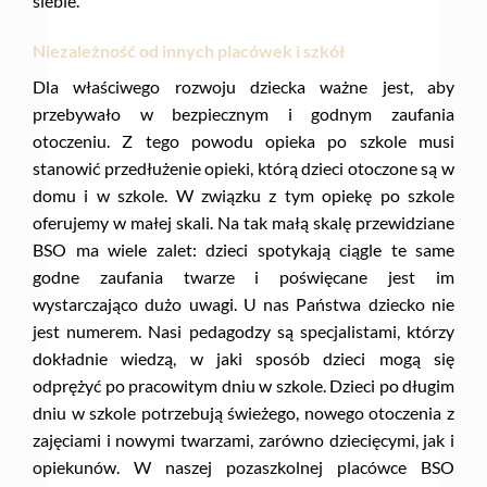
siebie.
Niezależność od innych placówek i szkół
Dla właściwego rozwoju dziecka ważne jest, aby
przebywało w bezpiecznym i godnym zaufania
otoczeniu. Z tego powodu opieka po szkole musi
stanowić przedłużenie opieki, którą dzieci otoczone są w
domu i w szkole. W związku z tym opiekę po szkole
oferujemy w małej skali. Na tak małą skalę przewidziane
BSO ma wiele zalet: dzieci spotykają ciągle te same
godne zaufania twarze i poświęcane jest im
wystarczająco dużo uwagi. U nas Państwa dziecko nie
jest numerem. Nasi pedagodzy są specjalistami, którzy
dokładnie wiedzą, w jaki sposób dzieci mogą się
odprężyć po pracowitym dniu w szkole. Dzieci po długim
dniu w szkole potrzebują świeżego, nowego otoczenia z
zajęciami i nowymi twarzami, zarówno dziecięcymi, jak i
opiekunów. W naszej pozaszkolnej placówce BSO