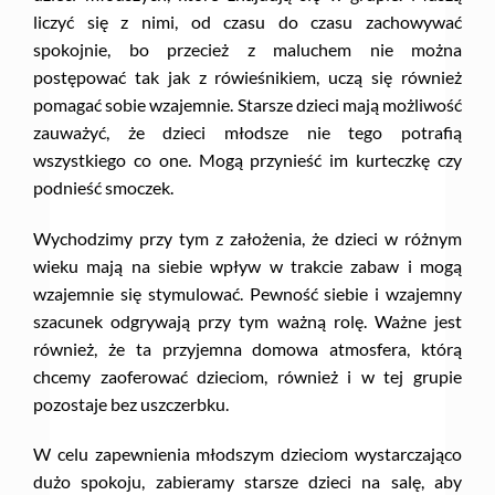
liczyć się z nimi, od czasu do czasu zachowywać
spokojnie, bo przecież z maluchem nie można
postępować tak jak z rówieśnikiem, uczą się również
pomagać sobie wzajemnie. Starsze dzieci mają możliwość
zauważyć, że dzieci młodsze nie tego potrafią
wszystkiego co one. Mogą przynieść im kurteczkę czy
podnieść smoczek.
Wychodzimy przy tym z założenia, że dzieci w różnym
wieku mają na siebie wpływ w trakcie zabaw i mogą
wzajemnie się stymulować. Pewność siebie i wzajemny
szacunek odgrywają przy tym ważną rolę. Ważne jest
również, że ta przyjemna domowa atmosfera, którą
chcemy zaoferować dzieciom, również i w tej grupie
pozostaje bez uszczerbku.
W celu zapewnienia młodszym dzieciom wystarczająco
dużo spokoju, zabieramy starsze dzieci na salę, aby