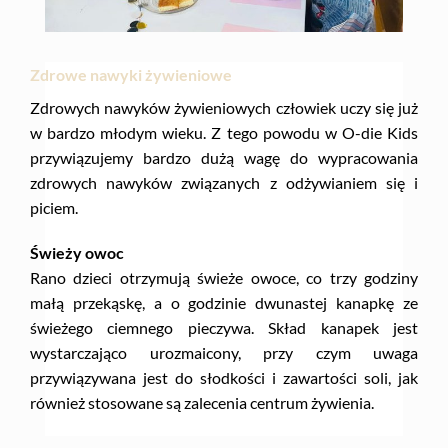
Zdrowe nawyki żywieniowe
Zdrowych nawyków żywieniowych człowiek uczy się już
w bardzo młodym wieku. Z tego powodu w O-die Kids
przywiązujemy bardzo dużą wagę do wypracowania
zdrowych nawyków związanych z odżywianiem się i
piciem.
Świeży owoc
Rano dzieci otrzymują świeże owoce, co trzy godziny
małą przekąskę, a o godzinie dwunastej kanapkę ze
świeżego ciemnego pieczywa. Skład kanapek jest
wystarczająco urozmaicony, przy czym uwaga
przywiązywana jest do słodkości i zawartości soli, jak
również stosowane są zalecenia centrum żywienia.