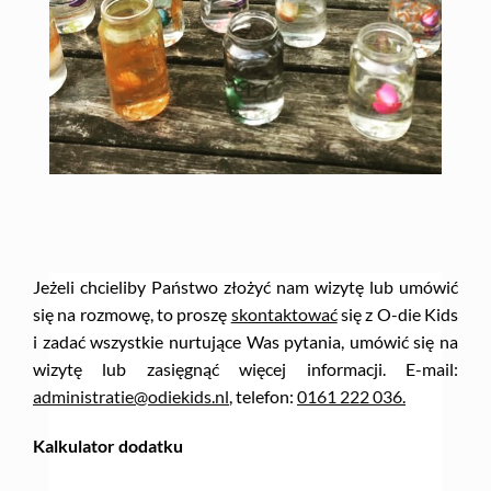
Jeżeli chcieliby Państwo złożyć nam wizytę lub umówić
się na rozmowę, to proszę
skontaktować
się z O-die Kids
i zadać wszystkie nurtujące Was pytania, umówić się na
wizytę lub zasięgnąć więcej informacji. E-mail:
administratie@odiekids.nl
, telefon:
0161 222 036
.
Kalkulator dodatku