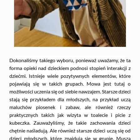
Dokonaliśmy takiego wyboru, ponieważ uważamy, że ta
forma opieki nad dzieckiem podnosi stopień interakcji z
dziećmi. Istnieje wiele pozytywnych elementów, które
pojawiają się w takich grupach. Mowa jest tutaj o
możliwości uczenia się od siebie nawzajem. Starsze dzieci
stają się przykładem dla młodszych, na przykład uczą
maluchów piosenek i zabaw, ale również rzeczy
praktycznych takich jak wizyta w toalecie i picie z
kubeczka. Zauważyliśmy, że takie zachowania dzieci
chętnie naśladują. Ale również starsze dzieci uczą się od
dzieci młodszych, które znajdują się w grupie. Muszą