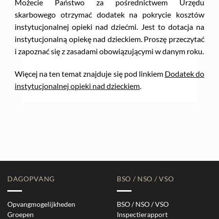
Możecie Państwo za pośrednictwem Urzędu
skarbowego otrzymać dodatek na pokrycie kosztów
instytucjonalnej opieki nad dziećmi. Jest to dotacja na
instytucjonalną opiekę nad dzieckiem. Proszę przeczytać
i zapoznać się z zasadami obowiązującymi w danym roku.
Więcej na ten temat znajduje się pod linkiem
Dodatek do
instytucjonalnej opieki nad dzieckiem
.
DAGOPVANG
BSO / NSO / VSO
Opvangmogelijkheden
BSO / NSO / VSO
Groepen
Inspectierapport