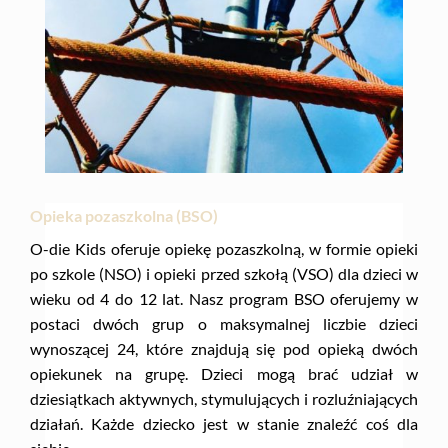
Opieka pozaszkolna (BSO)
O-die Kids oferuje opiekę pozaszkolną, w formie opieki
po szkole (NSO) i opieki przed szkołą (VSO) dla dzieci w
wieku od 4 do 12 lat. Nasz program BSO oferujemy w
postaci dwóch grup o maksymalnej liczbie dzieci
wynoszącej 24, które znajdują się pod opieką dwóch
opiekunek na grupę. Dzieci mogą brać udział w
dziesiątkach aktywnych, stymulujących i rozluźniających
działań. Każde dziecko jest w stanie znaleźć coś dla