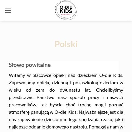
Ga
naar
inhoud
Polski
Słowo powitalne
Witamy w placówce opieki nad dzieckiem O-die Kids.
Zapewniamy opiekę dzienną i pozaszkolną dzieciom w
wieku od zera do dwunastu lat. Chcielibyśmy
przedstawić Państwu nasz sposób pracy i naszych
pracowników, tak byście choć trochę mogli poznać
atmosferę panującą w O-die Kids. Najważniejsze jest dla
nas zapewnienie dzieciom miłego spędzania czasu, jak i
najlepsze oddanie domowego nastroju. Pomagają nam w