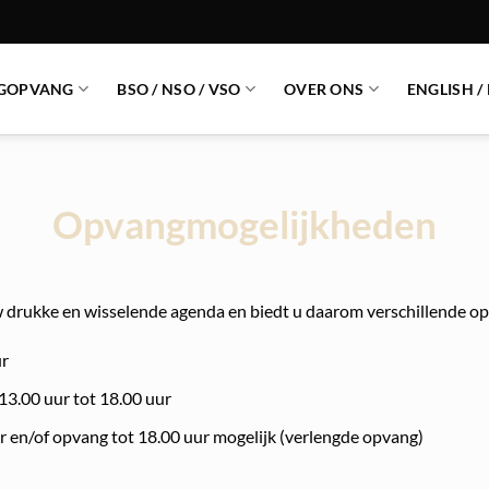
GOPVANG
BSO / NSO / VSO
OVER ONS
ENGLISH /
Opvangmogelijkheden
w drukke en wisselende agenda en biedt u daarom verschillende 
ur
13.00 uur tot 18.00 uur
 en/of opvang tot 18.00 uur mogelijk (verlengde opvang)