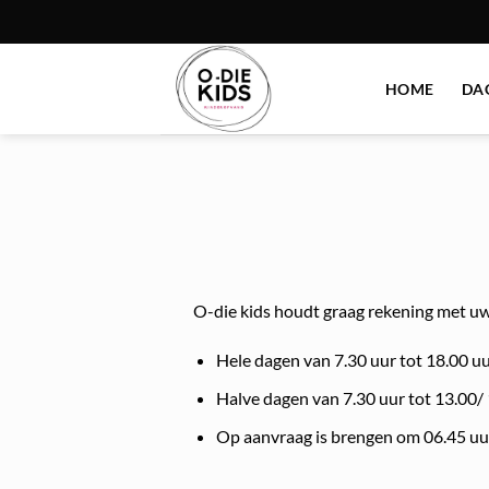
Ga
naar
inhoud
HOME
DA
O-die kids houdt graag rekening met u
Hele dagen van 7.30 uur tot 18.00 u
Halve dagen van 7.30 uur tot 13.00/ 
Op aanvraag is brengen om 06.45 uur