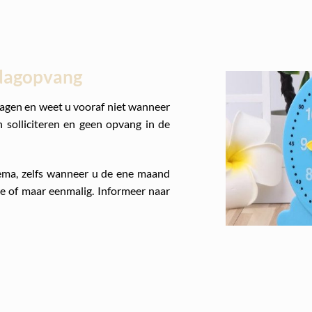
e dagopvang
dagen en weet u vooraf niet wanneer
 solliciteren en geen opvang in de
ema, zelfs wanneer u de ene maand
e of maar eenmalig. Informeer naar