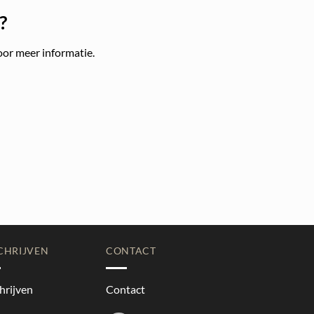
?
oor meer informatie.
CHRIJVEN
CONTACT
hrijven
Contact