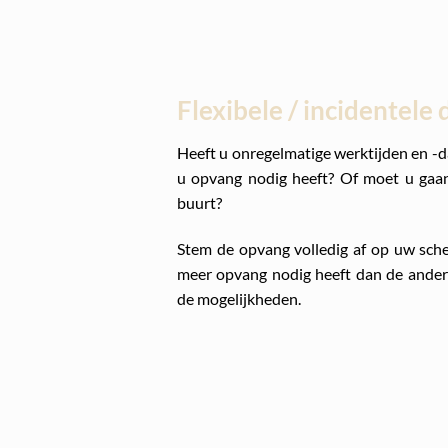
Flexibele / incidentel
Heeft u onregelmatige werktijden en -
u opvang nodig heeft? Of moet u gaan
buurt?
Stem de opvang volledig af op uw sch
meer opvang nodig heeft dan de ander
de mogelijkheden.