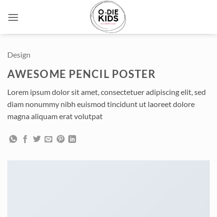
Ga
naar
inhoud
Design
AWESOME PENCIL POSTER
Lorem ipsum dolor sit amet, consectetuer adipiscing elit, sed
diam nonummy nibh euismod tincidunt ut laoreet dolore
magna aliquam erat volutpat