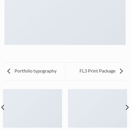
Portfolio typography
FL3 Print Package