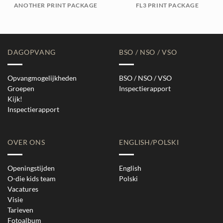
ANOTHER PRINT PACKAGE
FL3 PRINT PACKAGE
DAGOPVANG
BSO / NSO / VSO
Opvangmogelijkheden
BSO / NSO / VSO
Groepen
Inspectierapport
Kijk!
Inspectierapport
OVER ONS
ENGLISH/POLSKI
Openingstijden
English
O-die kids team
Polski
Vacatures
Visie
Tarieven
Fotoalbum