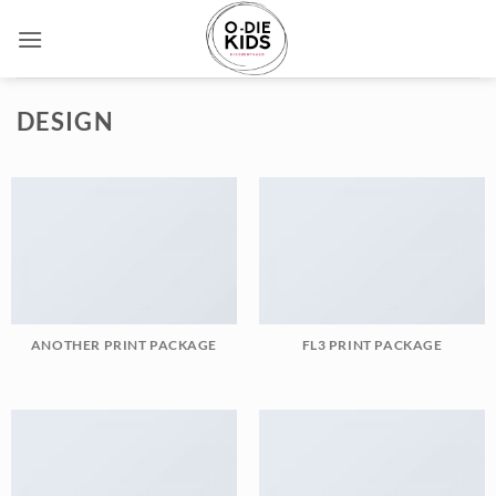
Ga
naar
inhoud
DESIGN
ANOTHER PRINT PACKAGE
FL3 PRINT PACKAGE