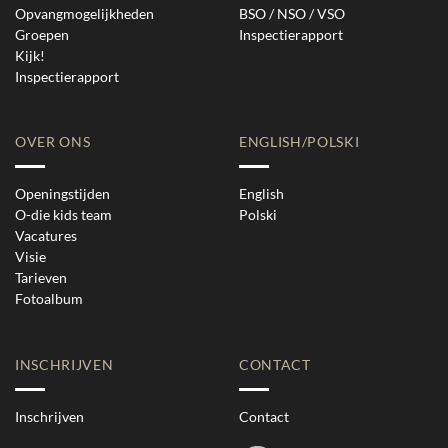
Opvangmogelijkheden
BSO / NSO / VSO
Groepen
Inspectierapport
Kijk!
Inspectierapport
OVER ONS
ENGLISH/POLSKI
Openingstijden
English
O-die kids team
Polski
Vacatures
Visie
Tarieven
Fotoalbum
INSCHRIJVEN
CONTACT
Inschrijven
Contact