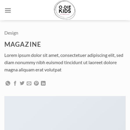
Ga
naar
inhoud
Design
MAGAZINE
Lorem ipsum dolor sit amet, consectetuer adipiscing elit, sed
diam nonummy nibh euismod tincidunt ut laoreet dolore
magna aliquam erat volutpat