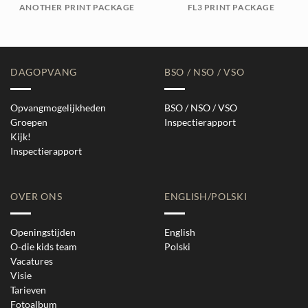
ANOTHER PRINT PACKAGE
FL3 PRINT PACKAGE
DAGOPVANG
BSO / NSO / VSO
Opvangmogelijkheden
BSO / NSO / VSO
Groepen
Inspectierapport
Kijk!
Inspectierapport
OVER ONS
ENGLISH/POLSKI
Openingstijden
English
O-die kids team
Polski
Vacatures
Visie
Tarieven
Fotoalbum